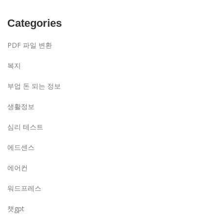
Categories
PDF 파일 변환
복지
부업 돈 되는 정보
생활정보
심리 테스트
에드센스
에어컨
워드프레스
챗gpt