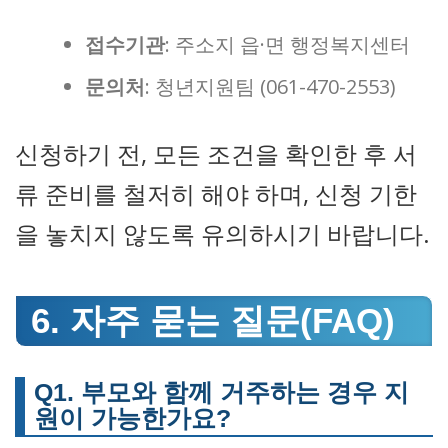
접수기관
: 주소지 읍·면 행정복지센터
문의처
: 청년지원팀 (061-470-2553)
신청하기 전, 모든 조건을 확인한 후 서
류 준비를 철저히 해야 하며, 신청 기한
을 놓치지 않도록 유의하시기 바랍니다.
6. 자주 묻는 질문(FAQ)
Q1. 부모와 함께 거주하는 경우 지
원이 가능한가요?