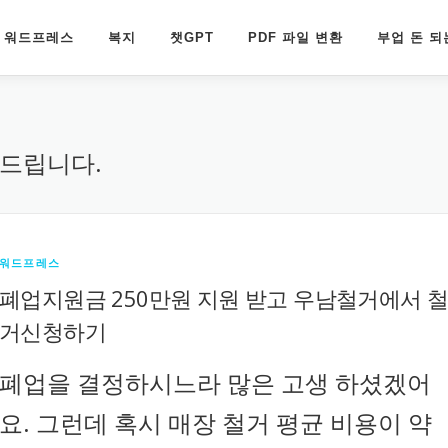
워드프레스
복지
챗GPT
PDF 파일 변환
부업 돈 되
드립니다.
워드프레스
폐업지원금 250만원 지원 받고 우남철거에서 
거신청하기
폐업을 결정하시느라 많은 고생 하셨겠어
요. 그런데 혹시 매장 철거 평균 비용이 약