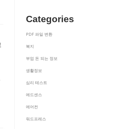
Categories
PDF 파일 변환
고
복지
부업 돈 되는 정보
픈
생활정보
한
심리 테스트
에드센스
에어컨
워드프레스