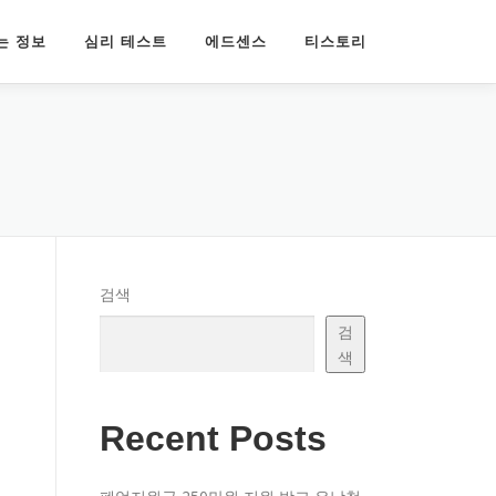
는 정보
심리 테스트
에드센스
티스토리
검색
철
검
색
Recent Posts