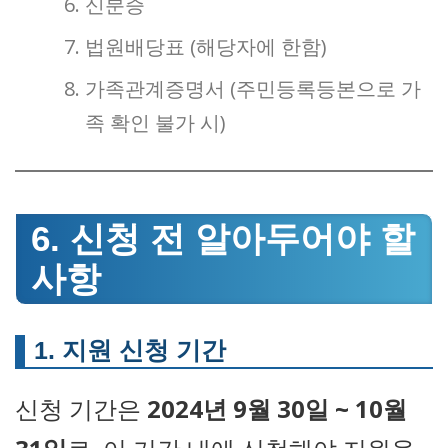
신분증
법원배당표 (해당자에 한함)
가족관계증명서 (주민등록등본으로 가
족 확인 불가 시)
6. 신청 전 알아두어야 할
사항
1. 지원 신청 기간
신청 기간은
2024년 9월 30일 ~ 10월