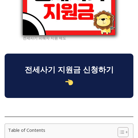
전세사기 피해자 지원 제도
전세사기 지원금 신청하기
Table of Contents