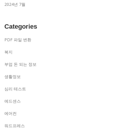
2024년 7월
Categories
PDF 파일 변환
복지
부업 돈 되는 정보
생활정보
심리 테스트
에드센스
에어컨
워드프레스