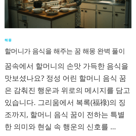
해몽
할머니가 음식을 해주는 꿈 해몽 완벽 풀이
꿈속에서 할머니의 손맛 가득한 음식을
맛보셨나요? 정성 어린 할머니 음식 꿈
은 감춰진 행운과 위로의 메시지를 담고
있습니다. 그리움에서 복록(福祿)의 징
조까지, 할머니 음식 꿈이 전하는 특별
한 의미와 현실 속 행운의 신호를 …