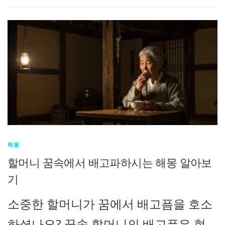
해몽
할머니 꿈속에서 배고파하시는 해몽 알아보
기
소중한 할머니가 꿈에서 배고픔을 호소
하셨나요? 꿈속 할머니의 배고픔은 현