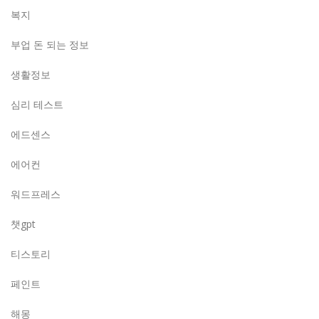
복지
부업 돈 되는 정보
생활정보
심리 테스트
에드센스
에어컨
워드프레스
챗gpt
티스토리
페인트
해몽