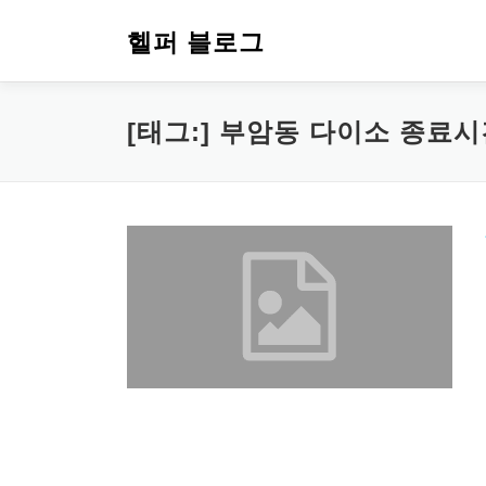
내
용
헬퍼 블로그
으
로
바
[태그:]
부암동 다이소 종료시
로
가
기