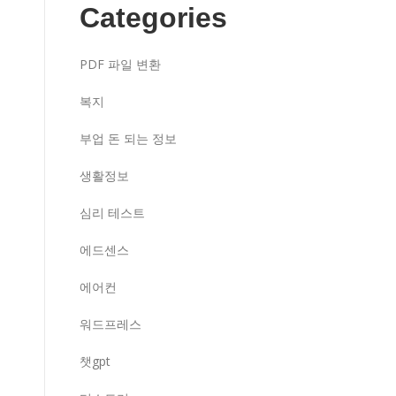
Categories
PDF 파일 변환
복지
부업 돈 되는 정보
생활정보
심리 테스트
에드센스
에어컨
워드프레스
챗gpt