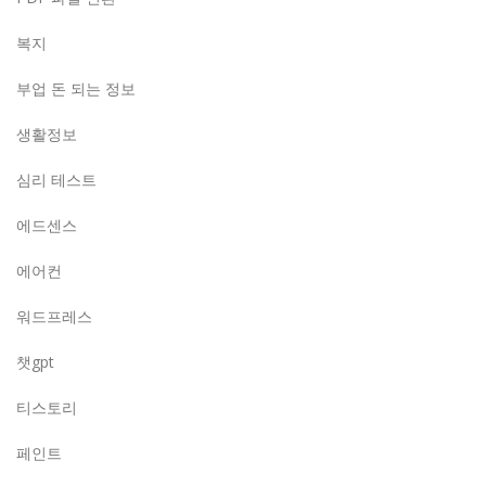
복지
부업 돈 되는 정보
생활정보
심리 테스트
에드센스
에어컨
워드프레스
챗gpt
티스토리
페인트