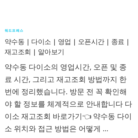
워드프레스
약수동 | 다이소 | 영업 | 오픈시간 | 종료 |
재고조회 | 알아보기
약수동 다이소의 영업시간, 오픈 및 종
료 시간, 그리고 재고조회 방법까지 한
번에 정리했습니다. 방문 전 꼭 확인해
야 할 정보를 체계적으로 안내합니다 다
이소 재고조회 바로가기👈 약수동 다이
소 위치와 접근 방법은 어떻게 …