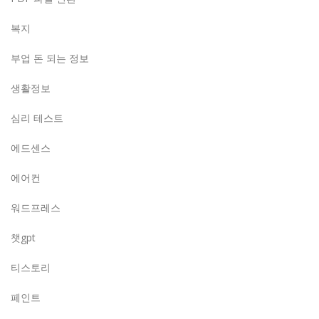
복지
부업 돈 되는 정보
생활정보
심리 테스트
에드센스
에어컨
워드프레스
챗gpt
티스토리
페인트