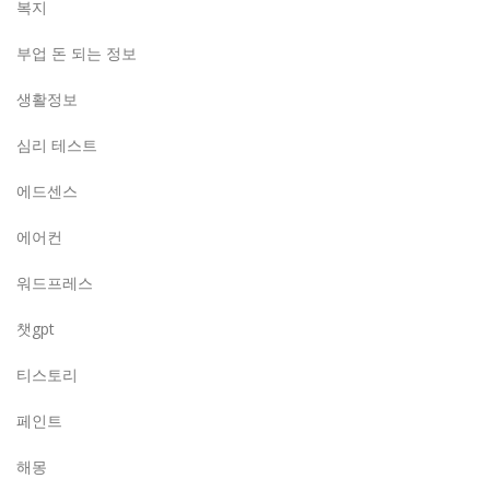
복지
부업 돈 되는 정보
생활정보
심리 테스트
에드센스
에어컨
워드프레스
챗gpt
티스토리
페인트
해몽